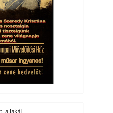
, a lakáj