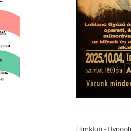
Filmklub - Hyppolit