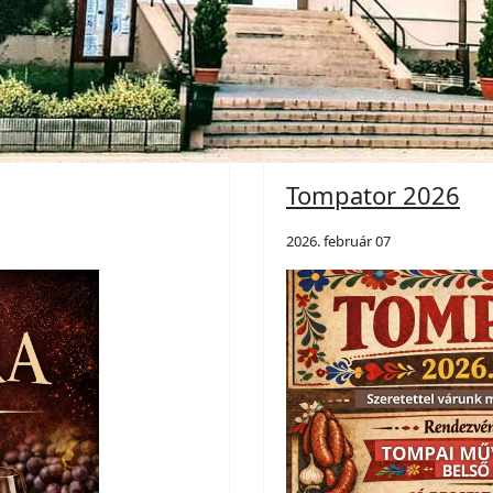
Tompator 2026
2026. február 07