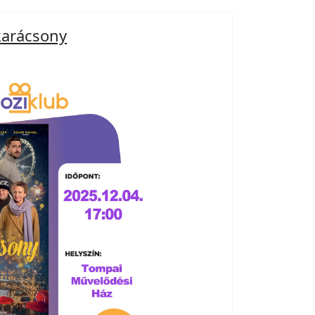
karácsony