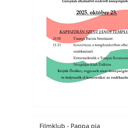
Filmklub - Pappa pia