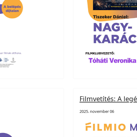
Filmvetítés: A le
2025. november 06