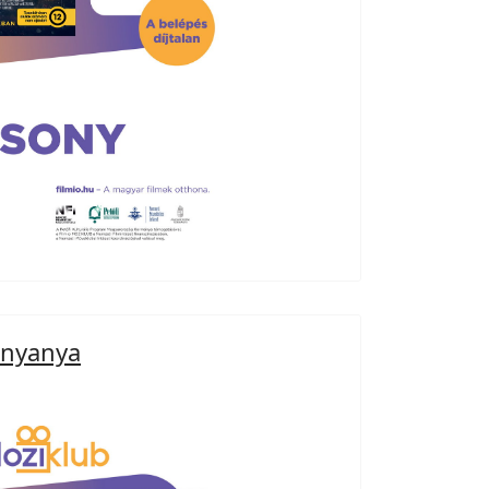
gényanya